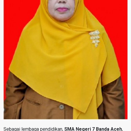
Sebagai lembaga pendidikan,
SMA Negeri 7 Banda Aceh
,