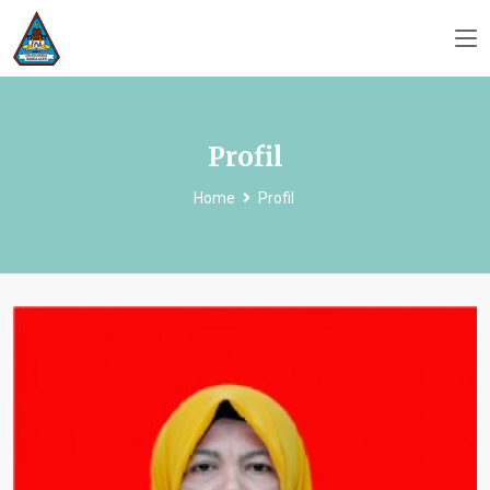
Profil
Home
Profil