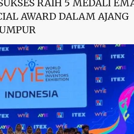
UKSES RAIH 5 MEDALI EMA
CIAL AWARD DALAM AJANG
 LUMPUR