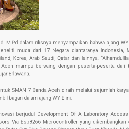
Pd. M.Pd dalam rilisnya menyampaikan bahwa ajang WY
peneliti muda dari 17 Negara diantaranya Indonesia, M
and, Korea, Arab Saudi, Qatar dan lainnya. “Alhamdulll
 Aceh mampu bersaing dengan peserta-peserta dari 
jar Erlawana.
ntuk SMAN 7 Banda Aceh diraih melalui sejumlah karya 
bil bagan dalam ajang WYIE ini.
inovasi berjudul Development Of A Laboratory Access
nsors Via Esp8266 Microcontroller yang dikembangkan 