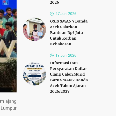
2026
27 Juni 2026
OSIS SMAN 7 Banda
Aceh Salurkan
Bantuan Rp5 Juta
Untuk Korban
Kebakaran
19 Juni 2026
Informasi Dan
Persyaratan Daftar
Ulang Calon Murid
Baru SMAN 7 Banda
Aceh Tahun Ajaran
2026/2027
am ajang
a Lumpur