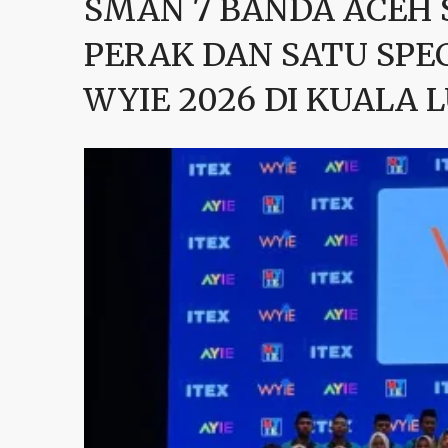
SMAN 7 BANDA ACEH S
PERAK DAN SATU SPE
WYIE 2026 DI KUALA