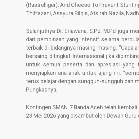
(Rastrelliger), And Cheese To Prevent Stunti
Thiftazani, Assyura Bilqis, Atsirah Nazila, Nadh
Selanjutnya Dr. Erlawana, S.Pd. M.Pd juga m
dari pembinaan yang intensif selama berbu
terbaik di bidangnya masing-masing. “Capa
bersaing ditingkat Internasional jika dibimbi
untuk semua peserta dan apresiasi yang t
menyiapkan ana-anak untuk ajang ini. “semo
terus belajar dengan sungguh-sungguh dan mel
Pungkasnya.
Kontingen SMAN 7 Banda Aceh telah kembali 
23 Mei 2026 yang disambut oleh Dewan Guru da