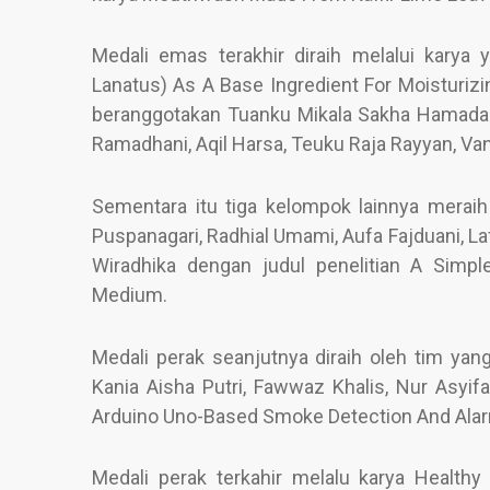
Medali emas terakhir diraih melalui karya 
Lanatus) As A Base Ingredient For Moisturizi
beranggotakan Tuanku Mikala Sakha Hamada 
Ramadhani, Aqil Harsa, Teuku Raja Rayyan, V
Sementara itu tiga kelompok lainnya meraih 
Puspanagari, Radhial Umami, Aufa Fajduani, La
Wiradhika dengan judul penelitian A Simp
Medium.
Medali perak seanjutnya diraih oleh tim yang
Kania Aisha Putri, Fawwaz Khalis, Nur Asyifa
Arduino Uno-Based Smoke Detection And Ala
Medali perak terkahir melalu karya Healt