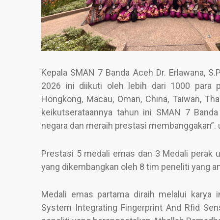
Kepala SMAN 7 Banda Aceh Dr. Erlawana, S.
2026 ini diikuti oleh lebih dari 1000 para 
Hongkong, Macau, Oman, China, Taiwan, Thail
keikutserataannya tahun ini SMAN 7 Banda
negara dan meraih prestasi membanggakan”. u
Prestasi 5 medali emas dan 3 Medali perak u
yang dikembangkan oleh 8 tim peneliti yang am
Medali emas partama diraih melalui karya 
System Integrating Fingerprint And Rfid Se