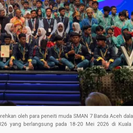
orehkan oleh para peneiti muda SMAN 7 Banda Aceh dal
2026 yang berlangsung pada 18-20 Mei 2026 di Kual